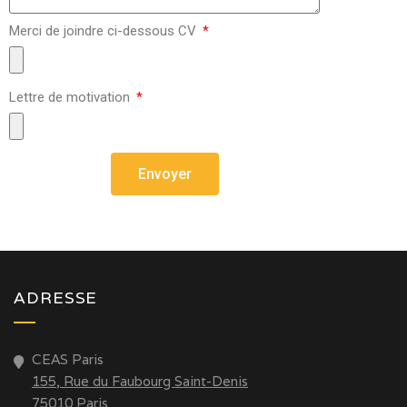
Merci de joindre ci-dessous CV
Lettre de motivation
Envoyer
ADRESSE
CEAS Paris
155, Rue du Faubourg Saint-Denis
75010 Paris