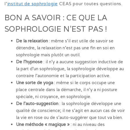
l’
institut de sophrologie
CEAS pour toutes questions.
BON A SAVOIR : CE QUE LA
SOPHROLOGIE N’EST PAS !
De la relaxation
: même s’il est utile de savoir se
détendre, la relaxation n’est pas une fin en soi en
sophrologie mais plutôt un outil.
De l’hypnose
: il n’y a aucune suggestion inductive de
la part d’un sophrologue, la sophrologie développe au
contraire l’autonomie et la participation active.
Une sorte de yoga
: même si le corps occupe une
place centrale dans la démarche, il n’y a ni posture
spéciale, ni croyance, en sophrologie.
De l’auto-suggestion
: la sophrologie développe une
qualité de conscience; il ne s’agit en aucun cas de voir
la vie en rose ou de s’auto-suggérer que tout va bien.
Une méthode « magique »
: ni au niveau des