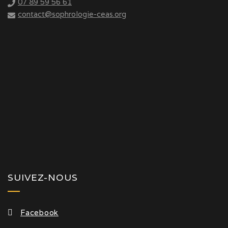
07 89 59 56 61
contact@sophrologie-ceas.org
SUIVEZ-NOUS
Facebook