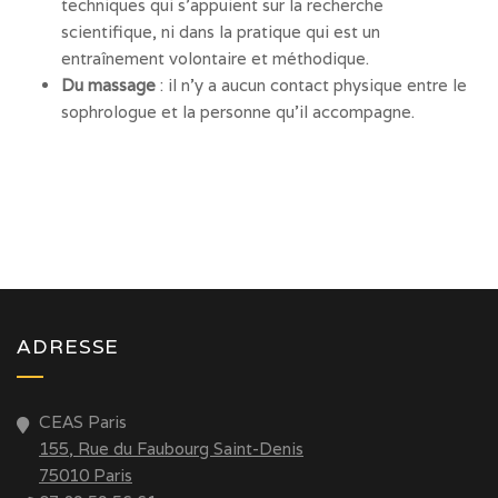
techniques qui s’appuient sur la recherche
scientifique, ni dans la pratique qui est un
entraînement volontaire et méthodique.
Du massage
: il n’y a aucun contact physique entre le
sophrologue et la personne qu’il accompagne.
ADRESSE
CEAS Paris
155, Rue du Faubourg Saint-Denis
75010 Paris