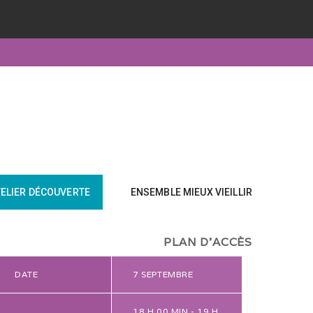
TELIER DÉCOUVERTE
ENSEMBLE MIEUX VIEILLIR
PLAN D'ACCÈS
DATE
7 SEPTEMBRE
18 H 00 MIN - 19 H