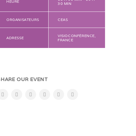
HEURE
30 MIN
ORGANISATEURS
CEAS
VISIOCONFÉRENCE
,
ADRESSE
FRANCE
SHARE OUR EVENT