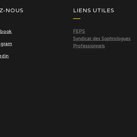
EZ-NOUS
LIENS UTILES
FEPS
ebook
Syndicat des Sophrologues
agram
Professionnels
edin