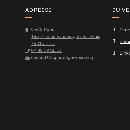
ADRESSE
SUIV
CEAS Paris
Fac
155, Rue du Faubourg Saint-Denis
Inst
75010 Paris
07 89 59 56 61
Link
contact@sophrologie-ceas.org