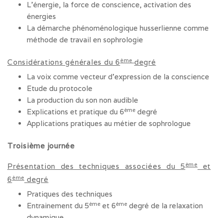
L’énergie, la force de conscience, activation des
énergies
La démarche phénoménologique husserlienne comme
méthode de travail en sophrologie
ème
Considérations générales du 6
degré
La voix comme vecteur d’expression de la conscience
Etude du protocole
La production du son non audible
ème
Explications et pratique du 6
degré
Applications pratiques au métier de sophrologue
Troisième journée
ème
Présentation des techniques associées du 5
et
ème
6
degré
Pratiques des techniques
ème
ème
Entrainement du 5
et 6
degré de la relaxation
dynamique