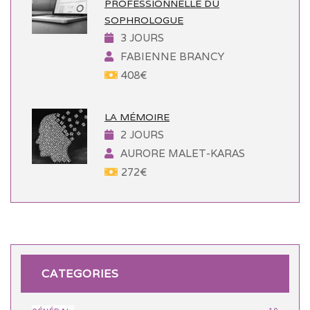
PROFESSIONNELLE DU
SOPHROLOGUE
3 JOURS
FABIENNE BRANCY
408
€
LA MÉMOIRE
2 JOURS
AURORE MALET-KARAS
272
€
CATEGORIES