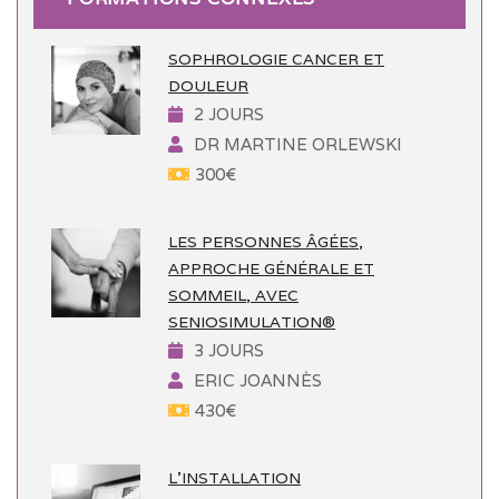
SOPHROLOGIE CANCER ET
DOULEUR
2 JOURS
DR MARTINE ORLEWSKI
300
€
LES PERSONNES ÂGÉES,
APPROCHE GÉNÉRALE ET
SOMMEIL, AVEC
SENIOSIMULATION®
3 JOURS
ERIC JOANNÈS
430
€
L’INSTALLATION