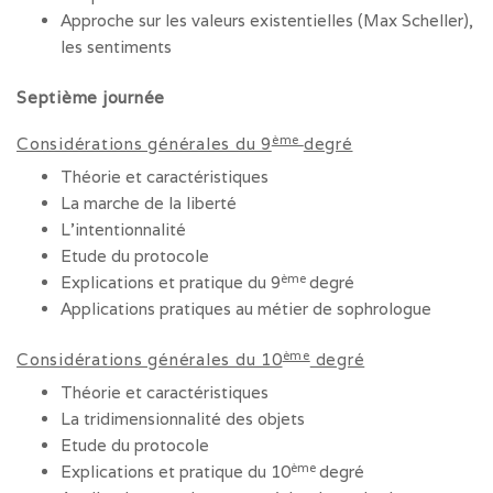
Approche sur les valeurs existentielles (Max Scheller),
les sentiments
Septième journée
ème
Considérations générales du 9
degré
Théorie et caractéristiques
La marche de la liberté
L’intentionnalité
Etude du protocole
ème
Explications et pratique du 9
degré
Applications pratiques au métier de sophrologue
ème
Considérations générales du 10
degré
Théorie et caractéristiques
La tridimensionnalité des objets
Etude du protocole
ème
Explications et pratique du 10
degré