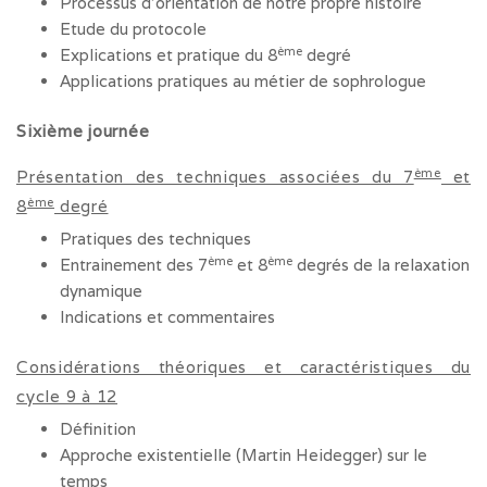
Processus d’orientation de notre propre histoire
Etude du protocole
ème
Explications et pratique du 8
degré
Applications pratiques au métier de sophrologue
Sixième journée
ème
Présentation des techniques associées du 7
et
ème
8
degré
Pratiques des techniques
ème
ème
Entrainement des 7
et 8
degrés de la relaxation
dynamique
Indications et commentaires
Considérations théoriques et caractéristiques du
cycle 9 à 12
Définition
Approche existentielle (Martin Heidegger) sur le
temps