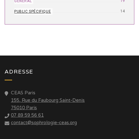
19
GÉNÉRAL
14
PUBLIC SPÉCIFIQUE
ADRESSE
CEAS Paris
155, Rue du Faubourg Saint-Denis
75010 Paris
07 89 59 56 61
contact@sophrologie-ceas.org