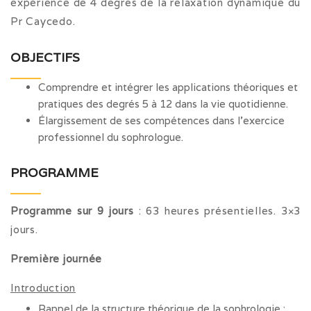
expérience de 4 degrés de la relaxation dynamique du
Pr Caycedo.
OBJECTIFS
Comprendre et intégrer les applications théoriques et
pratiques des degrés 5 à 12 dans la vie quotidienne.
Élargissement de ses compétences dans l’exercice
professionnel du sophrologue.
PROGRAMME
Programme sur 9 jours
: 63 heures présentielles. 3×3
jours.
Première journée
Introduction
Rappel de la structure théorique de la sophrologie :