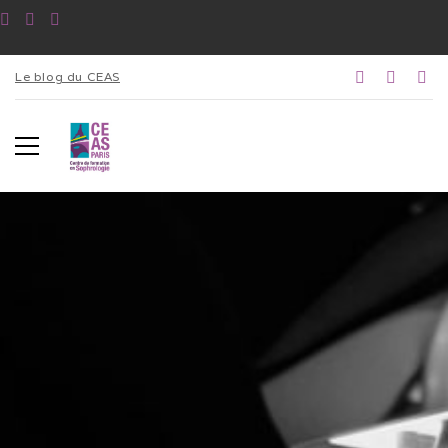
Le blog du CEAS