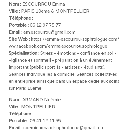
Nom :
ESCOURROU Emma
Ville :
PARIS 10ème & MONTPELLIER
Téléphone :
Portable :
06 12 97 75 77
Email :
em.escourrou@gmail.com
Site Web :
https://emma-escourrou-sophrologue.com/
ww.facebook.com/emma.escourrou.sophrologue
Spécialisation :
Stress - émotions - confiance en soi -
vigilance et sommeil - préparation à un évènement
important (public sportifs - artistes - étudiants).
Séances individuelles à domicile. Séances collectives
en entreprise ainsi que dans un espace dédié aux soins
sur Paris 10ème.
Nom :
ARMAND Noémie
Ville :
MONTPELLIER
Téléphone :
Portable :
06 41 12 11 55
Email :
noemiearmand.sophrologue@gmail.com