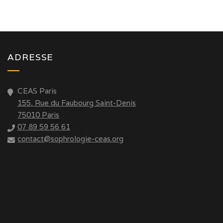
ADRESSE
CEAS Paris
155, Rue du Faubourg Saint-Denis
75010 Paris
07 89 59 56 61
contact@sophrologie-ceas.org