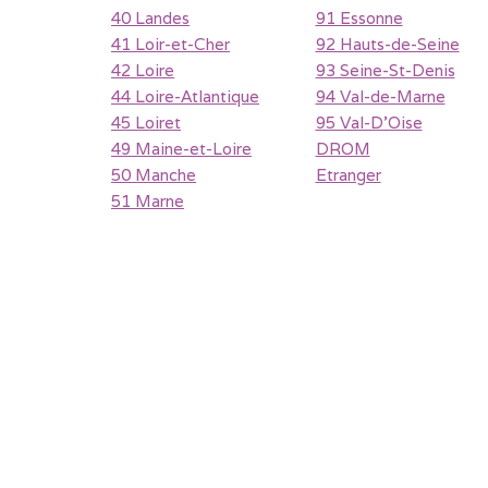
40 Landes
91 Essonne
41 Loir-et-Cher
92 Hauts-de-Seine
42 Loire
93 Seine-St-Denis
44 Loire-Atlantique
94 Val-de-Marne
45 Loiret
95 Val-D'Oise
49 Maine-et-Loire
DROM
50 Manche
Etranger
51 Marne