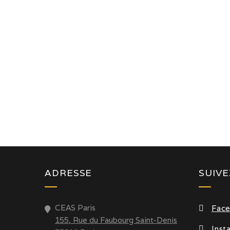
ADRESSE
SUIV
CEAS Paris
Fac
155, Rue du Faubourg Saint-Denis
Inst