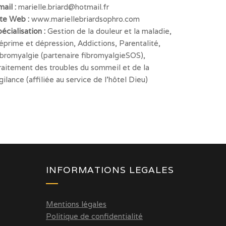
mail :
marielle.briard@hotmail.fr
ite Web :
www.mariellebriardsophro.com
écialisation :
Gestion de la douleur et la maladie,
éprime et dépression, Addictions, Parentalité,
ibromyalgie (partenaire fibromyalgieSOS),
raitement des troubles du sommeil et de la
gilance (affiliée au service de l’hôtel Dieu)
INFORMATIONS LEGALES
Mentions légales
Politique de confidentialité