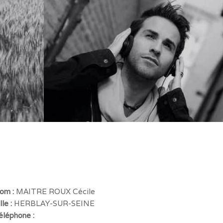
om :
MAITRE ROUX Cécile
lle :
HERBLAY-SUR-SEINE
éléphone :