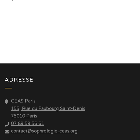
ADRESSE
CEAS Paris
155, Rue du Faubourg Saint-Denis
75010 Paris
07 89 59 56 61
contact@sophrologie-ceas.org