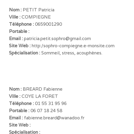
Nom :
PETIT Patricia
Ville :
COMPIEGNE
Téléphone :
0659001290
Portable :
Email :
patricia.petit.sophro@gmail.com
Site Web :
http:/sophro-compiegne.e-monsite.com
Spécialisation :
Sommeil, stress, acouphènes.
Nom :
BREARD Fabienne
Ville :
COYE LA FORET
Téléphone :
01 55 31 95 96
Portable :
06 07 18 24 58
Email :
fabienne.breard@wanadoo.fr
Site Web :
Spécialisation :