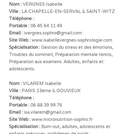
Nom :
VERGNES Isabelle
Ville :
LA CHAPELLE-EN-SERVAL & SAINT-WITZ
Téléphone :
Portable :
06 45 64 11 49
Email :
ivergnes.sophro@gmail.com
Site Web :
www.isabellevergnes-sophrologie.com
Spécialisation :
Gestion du stress et des émotions,
Troubles du sommeil, Préparation mentale tennis,
Préparation aux examens. Adultes, enfants et
adolescents.
Nom :
VILAREM Isabelle
Ville :
PARIS 13ème & GOUVIEUX
Téléphone :
Portable :
06 88 39 99 76
Email :
isa.vilarem@gmail.com
Site Web :
www.micronutrition-sophro.fr
Spécialisation :
Burn-out, adultes, adolescents et
enfants précoces, problèmes de poids.