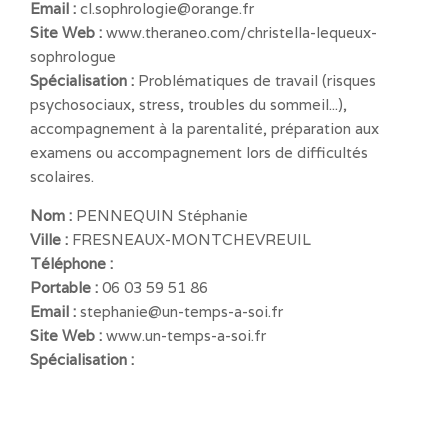
Email :
cl.sophrologie@orange.fr
Site Web :
www.theraneo.com/christella-lequeux-
sophrologue
Spécialisation :
Problématiques de travail (risques
psychosociaux, stress, troubles du sommeil...),
accompagnement à la parentalité, préparation aux
examens ou accompagnement lors de difficultés
scolaires.
Nom :
PENNEQUIN Stéphanie
Ville :
FRESNEAUX-MONTCHEVREUIL
Téléphone :
Portable :
06 03 59 51 86
Email :
stephanie@un-temps-a-soi.fr
Site Web :
www.un-temps-a-soi.fr
Spécialisation :