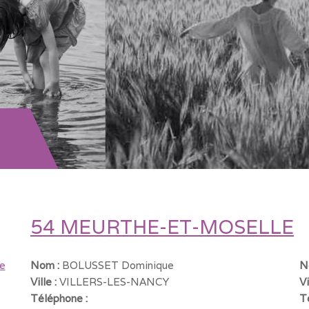
54 MEURTHE-ET-MOSELLE
e
Nom :
BOLUSSET Dominique
N
Ville :
VILLERS-LES-NANCY
Vi
Téléphone :
T