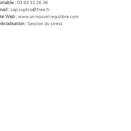
ortable :
03 83 31 26 36
mail :
cap.sophro@free.fr
ite Web :
www.un-nouvel-equilibre.com
écialisation :
Gestion du stress