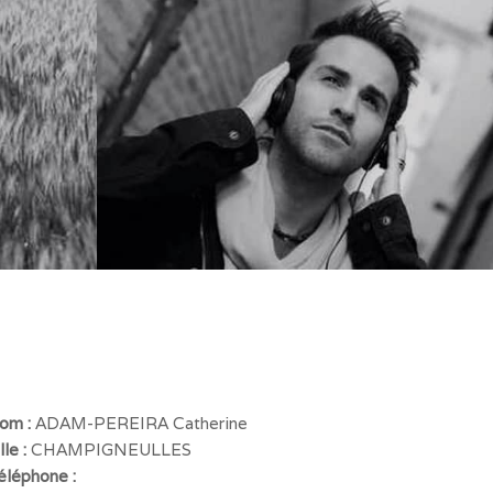
om :
ADAM-PEREIRA Catherine
lle :
CHAMPIGNEULLES
éléphone :