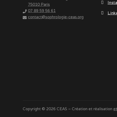
Inst
75010 Paris
07 89 59 56 61
Link
contact@sophrologie-ceas.org
Copyright © 2026 CEAS – Création et réalisation
e